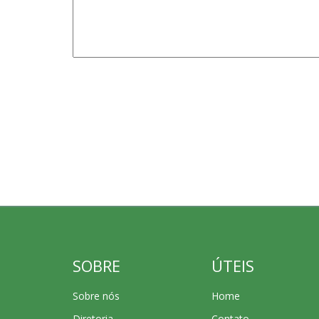
SOBRE
ÚTEIS
Sobre nós
Home
Diretoria
Contato