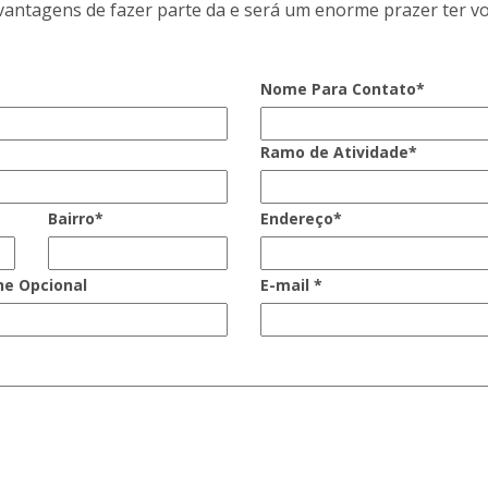
 vantagens de fazer parte da e será um enorme prazer ter vo
Nome Para Contato*
Ramo de Atividade*
Bairro*
Endereço*
ne Opcional
E-mail *