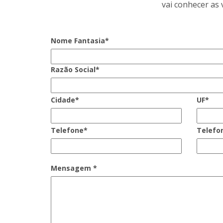
vai conhecer as
Nome Fantasia*
Razão Social*
Cidade*
UF*
Telefone*
Telefo
Mensagem *