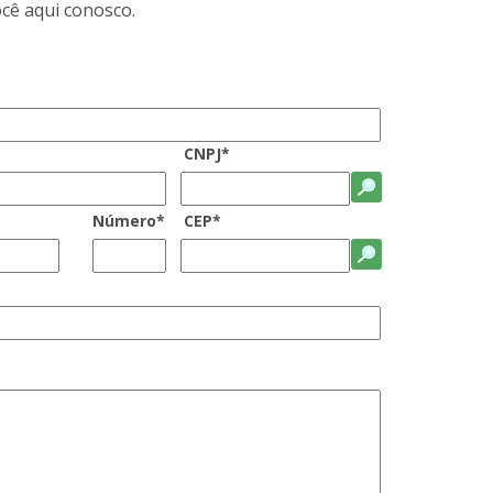
cê aqui conosco.
CNPJ*
Número*
CEP*