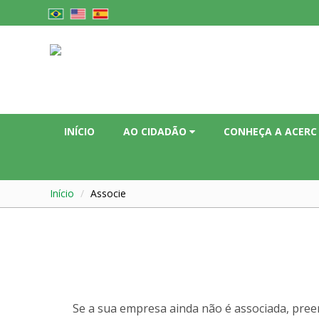
INÍCIO
AO CIDADÃO
CONHEÇA A ACER
Início
Associe
Se a sua empresa ainda não é associada, pree