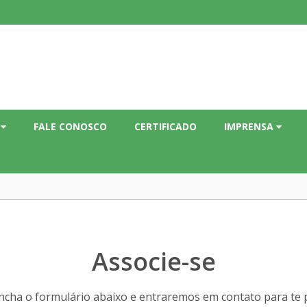
C
FALE CONOSCO
CERTIFICADO
IMPRENSA
Associe-se
ncha o formulário abaixo e entraremos em contato para te 