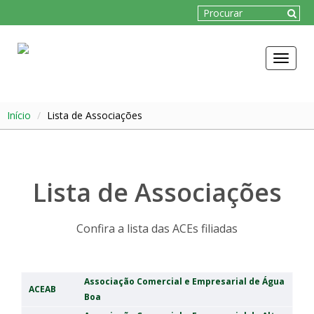
Toggle
navigat
Início
Lista de Associações
Lista de Associações
Confira a lista das ACEs filiadas
Associação Comercial e Empresarial de Água
ACEAB
Boa