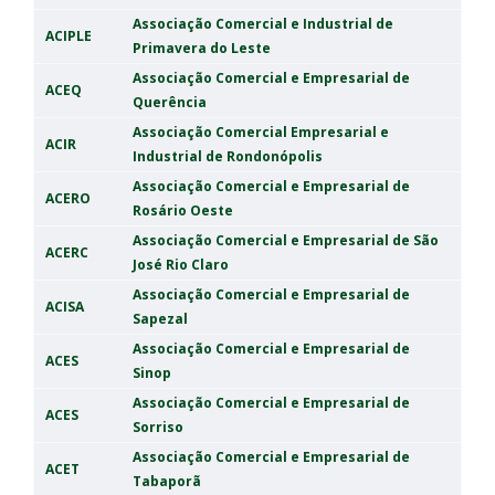
Associação Comercial e Industrial de
ACIPLE
Primavera do Leste
Associação Comercial e Empresarial de
ACEQ
Querência
Associação Comercial Empresarial e
ACIR
Industrial de Rondonópolis
Associação Comercial e Empresarial de
ACERO
Rosário Oeste
Associação Comercial e Empresarial de São
ACERC
José Rio Claro
Associação Comercial e Empresarial de
ACISA
Sapezal
Associação Comercial e Empresarial de
ACES
Sinop
Associação Comercial e Empresarial de
ACES
Sorriso
Associação Comercial e Empresarial de
ACET
Tabaporã