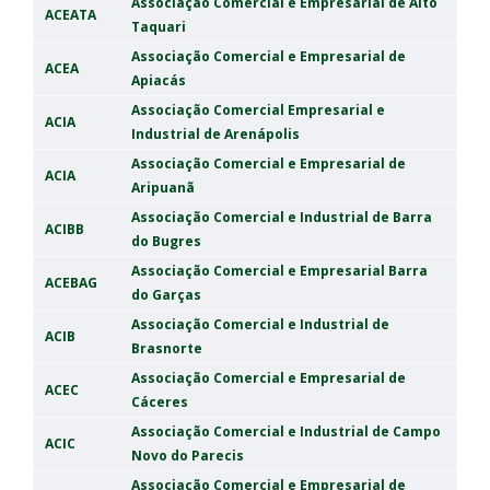
Associação Comercial e Empresarial de Alto
ACEATA
Taquari
Associação Comercial e Empresarial de
ACEA
Apiacás
Associação Comercial Empresarial e
ACIA
Industrial de Arenápolis
Associação Comercial e Empresarial de
ACIA
Aripuanã
Associação Comercial e Industrial de Barra
ACIBB
do Bugres
Associação Comercial e Empresarial Barra
ACEBAG
do Garças
Associação Comercial e Industrial de
ACIB
Brasnorte
Associação Comercial e Empresarial de
ACEC
Cáceres
Associação Comercial e Industrial de Campo
ACIC
Novo do Parecis
Associação Comercial e Empresarial de