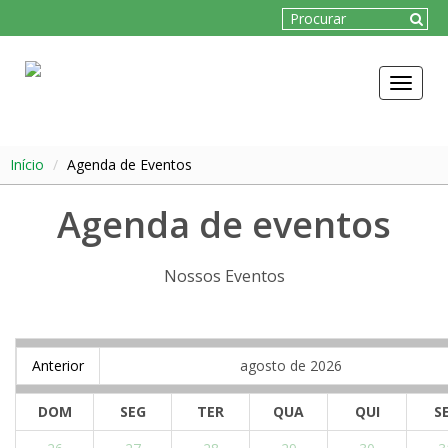
Toggle
navigat
Início
Agenda de Eventos
Agenda de eventos
Nossos Eventos
Anterior
agosto de 2026
DOM
SEG
TER
QUA
QUI
S