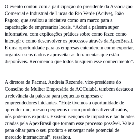
O evento contou com a participação do presidente da Associação
Comercial e Industrial de Lucas do Rio Verde (Acilve), João
Pagoto, que avaliou a iniciativa como um marco para a
capacitação de empresários locais. “Achei a palestra super
informativa, com explicações práticas sobre como fazer, como
interagir e como desenvolver os processos através da ApexBrasil.
É uma oportunidade para as empresas entenderem como exportar,
organizar seus dados e aproveitar as ferramentas que estão
disponíveis. Recomendo que todos busquem esse conhecimento”.
A diretora da Facmat, Andreia Rezende, vice-presidente do
Conselho da Mulher Empresária da ACCuiabá, também destacou
a relevância da palestra para pequenas empresas e
empreendedores iniciantes. “Hoje tivemos a oportunidade de
aprender que, mesmo pequenos e com produtos diversificados,
nós podemos exportar. Existem isenções de impostos e facilidades
criadas pela ApexBrasil que tornam esse processo possível. Vale a
pena olhar para o seu produto e enxergar nele potencial de
mercado internacional”, ressaltou.