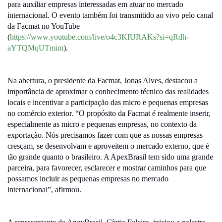
para auxiliar empresas interessadas em atuar no mercado
internacional. O evento também foi transmitido ao vivo pelo canal
da Facmat no YouTube
(
https://www.youtube.com/live/o4c3KIURAKs?si=qRdh-
aYTQMqUTmim
).
Na abertura, o presidente da Facmat, Jonas Alves, destacou a
importância de aproximar o conhecimento técnico das realidades
locais e incentivar a participação das micro e pequenas empresas
no comércio exterior. “O propósito da Facmat é realmente inserir,
especialmente as micro e pequenas empresas, no contexto da
exportação. Nós precisamos fazer com que as nossas empresas
cresçam, se desenvolvam e aproveitem o mercado externo, que é
tão grande quanto o brasileiro. A ApexBrasil tem sido uma grande
parceira, para favorecer, esclarecer e mostrar caminhos para que
possamos incluir as pequenas empresas no mercado
internacional”, afirmou.