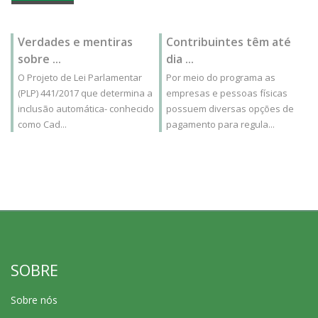
Verdades e mentiras
Contribuintes têm até
sobre ...
dia ...
O Projeto de Lei Parlamentar
Por meio do programa as
(PLP) 441/2017 que determina a
empresas e pessoas físicas
inclusão automática- conhecido
possuem diversas opções de
como Cad...
pagamento para regula...
SOBRE
Sobre nós