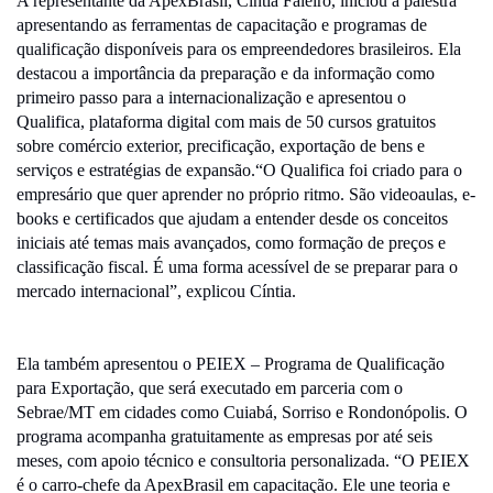
A representante da ApexBrasil, Cíntia Faleiro, iniciou a palestra
apresentando as ferramentas de capacitação e programas de
qualificação disponíveis para os empreendedores brasileiros. Ela
destacou a importância da preparação e da informação como
primeiro passo para a internacionalização e apresentou o
Qualifica, plataforma digital com mais de 50 cursos gratuitos
sobre comércio exterior, precificação, exportação de bens e
serviços e estratégias de expansão.“O Qualifica foi criado para o
empresário que quer aprender no próprio ritmo. São videoaulas, e-
books e certificados que ajudam a entender desde os conceitos
iniciais até temas mais avançados, como formação de preços e
classificação fiscal. É uma forma acessível de se preparar para o
mercado internacional”, explicou Cíntia.
Ela também apresentou o PEIEX – Programa de Qualificação
para Exportação, que será executado em parceria com o
Sebrae/MT em cidades como Cuiabá, Sorriso e Rondonópolis. O
programa acompanha gratuitamente as empresas por até seis
meses, com apoio técnico e consultoria personalizada. “O PEIEX
é o carro-chefe da ApexBrasil em capacitação. Ele une teoria e