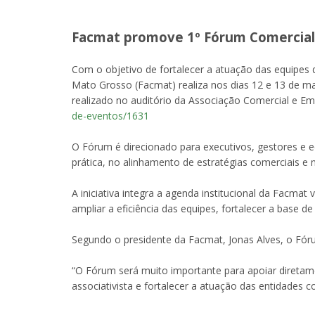
Facmat promove 1º Fórum Comercial 
Com o objetivo de fortalecer a atuação das equipes
Mato Grosso (Facmat) realiza nos dias 12 e 13 de m
realizado no auditório da Associação Comercial e Empr
de-eventos/1631
O Fórum é direcionado para executivos, gestores e e
prática, no alinhamento de estratégias comerciais e
A iniciativa integra a agenda institucional da Facma
ampliar a eficiência das equipes, fortalecer a base d
Segundo o presidente da Facmat, Jonas Alves, o Fór
“O Fórum será muito importante para apoiar diretame
associativista e fortalecer a atuação das entidades c