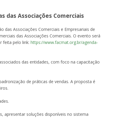
as das Associações Comerciais
ão das Associações Comerciais e Empresariais de
merciais das Associações Comerciais. O evento será
feita pelo link:
https://www.facmat.org.br/agenda-
 associados das entidades, com foco na capacitação
 padronização de práticas de vendas. A proposta é
iros.
ades.
s, apresentar soluções disponíveis no sistema