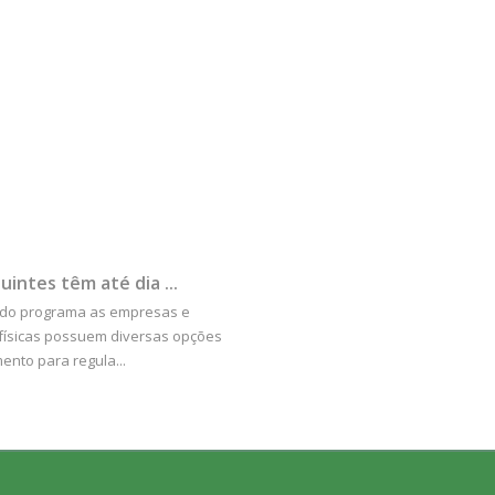
uintes têm até dia ...
 do programa as empresas e
físicas possuem diversas opções
nto para regula...