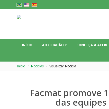
INÍCIO
AO CIDADÃO
CONHEÇA A ACER
Início
Notícias
Visualizar Notícia
Facmat promove 1º
das equipes